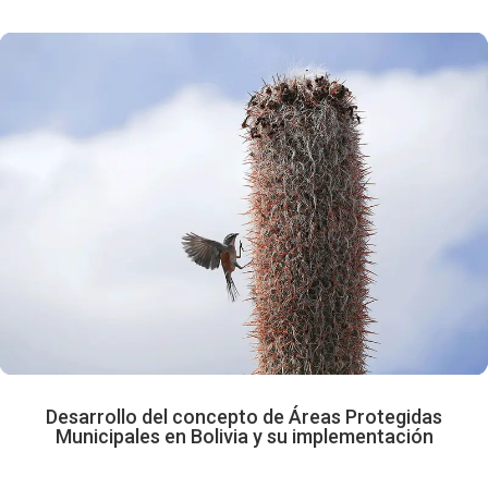
Desarrollo del concepto de Áreas
Protegidas Municipales en Bolivia y su
implementación
Hemos introducido a Bolivia el concepto de
Áreas Protegidas Municipales que
posteriormente fue incluido en la nueva
Constitución Política del Estado. Con esto
hemos promovido la creación de numerosas
áreas protegidas municipales en todo el país.
Desarrollo del concepto de Áreas Protegidas
Municipales en Bolivia y su implementación