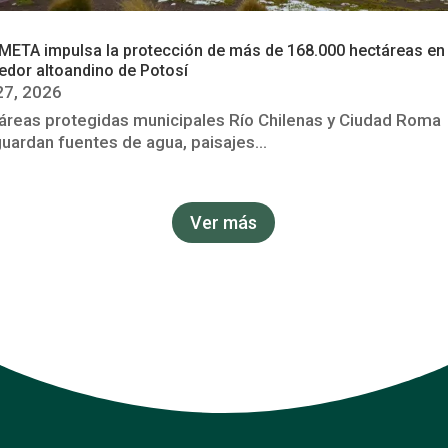
ETA impulsa la protección de más de 168.000 hectáreas en 
edor altoandino de Potosí
27, 2026
áreas protegidas municipales Río Chilenas y Ciudad Roma
uardan fuentes de agua, paisajes...
Ver más