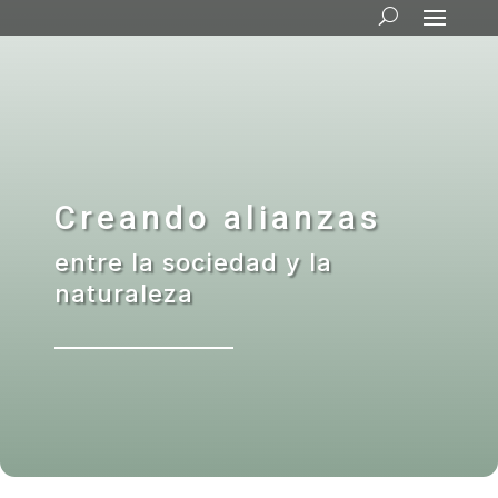
Creando alianzas
entre la sociedad y la
naturaleza