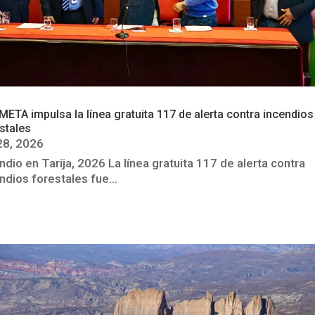
ETA impulsa la línea gratuita 117 de alerta contra incendios
estales
28, 2026
ndio en Tarija, 2026 La línea gratuita 117 de alerta contra
ndios forestales fue...