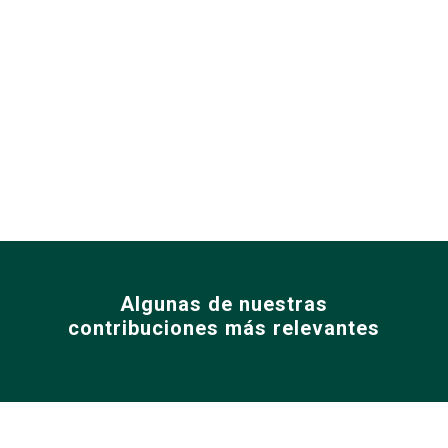
la Ruta del Vino de los valles de Tarija y Cinti.
Algunas de nuestras
contribuciones más relevantes