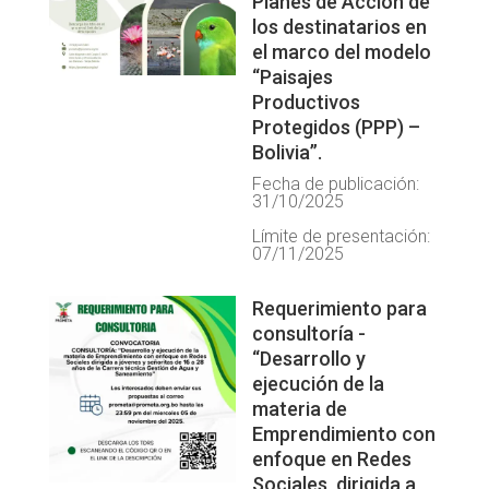
Planes de Acción de
los destinatarios en
el marco del modelo
“Paisajes
Productivos
Protegidos (PPP) –
Bolivia”.
Fecha de publicación:
31/10/2025
Límite de presentación:
07/11/2025
Requerimiento para
consultoría -
“Desarrollo y
ejecución de la
materia de
Emprendimiento con
enfoque en Redes
Sociales, dirigida a