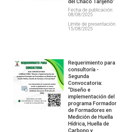
del Chaco Tarijeño”
Fecha de publicación:
08/08/2025
Límite de presentación:
15/08/2025
Requerimiento para
consultoría -
Segunda
Convocatoria:
“Diseño e
implementación del
programa Formador
de Formadores en
Medición de Huella
Hídrica, Huella de
Carbono y