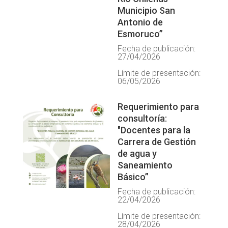
Municipio San
Antonio de
Esmoruco”
Fecha de publicación:
27/04/2026
Límite de presentación:
06/05/2026
Requerimiento para
consultoría:
"Docentes para la
Carrera de Gestión
de agua y
Saneamiento
Básico”
Fecha de publicación:
22/04/2026
Límite de presentación:
28/04/2026