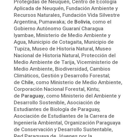
Protegidas de Neuquén, Centro de Ecología
Aplicada de Neuquén, Fundación Ambiente y
Recursos Naturales, Fundación Vida Silvestre
Argentina, Pumawaka; de
Bolivia
, como el
Gobierno Autónomo Guaraní Charagua
Iyambae, Ministerio de Medio Ambiente y
Agua, Municipio de Cotagaita, Municipio de
Tupiza, Museo de Historia Natural, Museo
Nacional de Historia Natural, Protección del
Medio Ambiente de Tarija, Viceministerio de
Medio Ambiente, Biodiversidad, Cambios
Climáticos, Gestión y Desarrollo Forestal;
de
Chile
, como Ministerio de Medio Ambiente,
Corporación Nacional Forestal, Kintu;
de
Paraguay
, como Ministerio del Ambiente y
Desarrollo Sostenible, Asociación de
Estudiantes de Biología de Paraguay,
Asociación de Estudiantes de la Carrera de
Ingeniería Ambiental, Organización Paraguaya
de Conservación y Desarrollo Sustentable,
Red Paraguaya de Jóvenes por la