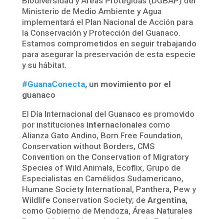
Biodiversidad y Áreas Protegidas (DGBAP) del
Ministerio de Medio Ambiente y Agua
implementará el Plan Nacional de Acción para
la Conservación y Protección del Guanaco.
Estamos comprometidos en seguir trabajando
para asegurar la preservación de esta especie
y su hábitat.
#GuanaConecta
, un movimiento por el
guanaco
El Día Internacional del Guanaco es promovido
por instituciones
internacionales
como
Alianza Gato Andino, Born Free Foundation,
Conservation without Borders, CMS
Convention on the Conservation of Migratory
Species of Wild Animals, Ecoflix, Grupo de
Especialistas en Camélidos Sudamericano,
Humane Society International, Panthera, Pew y
Wildlife Conservation Society; de
Argentina
,
como Gobierno de Mendoza, Áreas Naturales