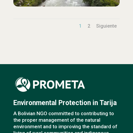
1
2
Siguiente
Environmental Protection in Tarija
A Bolivian NGO committed to contributing to
the proper management of the natural
environment and to improving the standard of
living of rural communities and indigenous