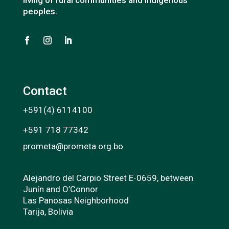
peoples.
Contact
+591(4) 6114100
+591 718 77342
prometa@prometa.org.bo
Alejandro del Carpio Street E-0659, between
Junín and O’Connor
Las Panosas Neighborhood
Tarija, Bolivia